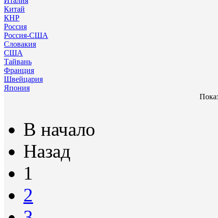
Италия
Китай
КНР
Россия
Россия-США
Словакия
США
Тайвань
Франция
Швейцария
Япония
Показ
В начало
Назад
1
2
3