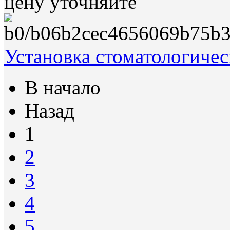
цену уточняйте
Установка стоматологиче
В начало
Назад
1
2
3
4
5