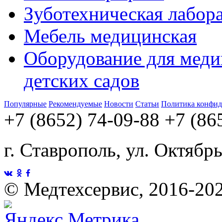
Зуботехническая лабор
Мебель медицинская
Оборудование для меди
детских садов
Популярные
Рекомендуемые
Новости
Статьи
Политика конфид
+7 (8652) 74-09-88
+7 (86
г. Ставрополь, ул. Октябр
©
Медтехсервис, 2016-20