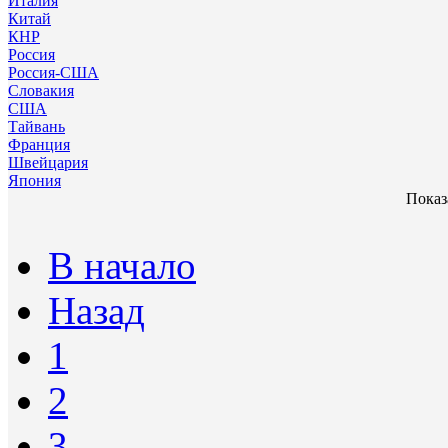
Италия
Китай
КНР
Россия
Россия-США
Словакия
США
Тайвань
Франция
Швейцария
Япония
Показа
В начало
Назад
1
2
3