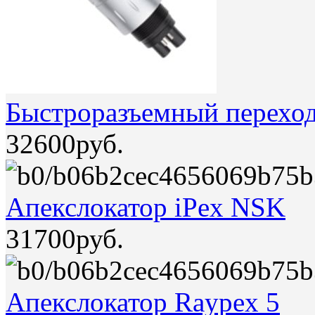
Быстроразъемный перехо
32600руб.
Апекслокатор iPex NSK
31700руб.
Апекслокатор Raypex 5