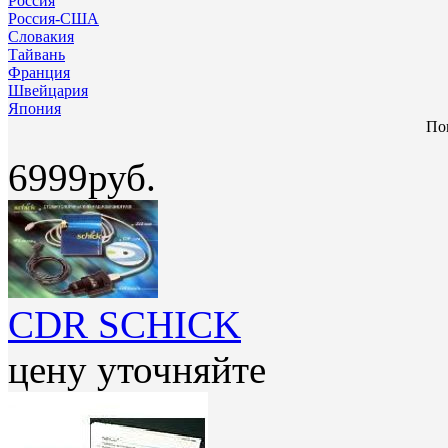
Россия
Россия-США
Словакия
Тайвань
Франция
Швейцария
Япония
Пок
6999руб.
CDR SCHICK
цену уточняйте