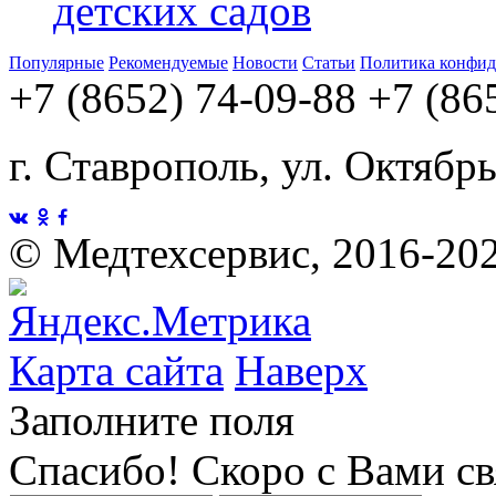
детских садов
Популярные
Рекомендуемые
Новости
Статьи
Политика конфид
+7 (8652) 74-09-88
+7 (86
г. Ставрополь, ул. Октябр
©
Медтехсервис, 2016-20
Карта сайта
Наверх
Заполните поля
Спасибо! Скоро с Вами с