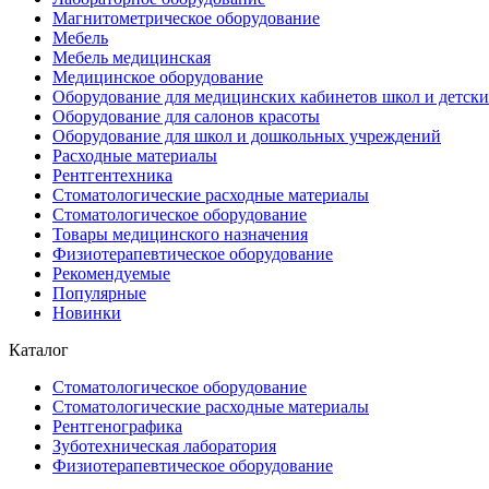
Магнитометрическое оборудование
Мебель
Мебель медицинская
Медицинское оборудование
Оборудование для медицинских кабинетов школ и детски
Оборудование для салонов красоты
Оборудование для школ и дошкольных учреждений
Расходные материалы
Рентгентехника
Стоматологические расходные материалы
Стоматологическое оборудование
Товары медицинского назначения
Физиотерапевтическое оборудование
Рекомендуемые
Популярные
Новинки
Каталог
Стоматологическое оборудование
Стоматологические расходные материалы
Рентгенографика
Зуботехническая лаборатория
Физиотерапевтическое оборудование