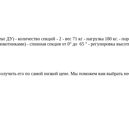
т ДУ) - количество секций - 2 - вес 71 кг - нагрузка 180 кг. -
одлокотниками) - спинная секция от 0° до 65 ° - регулировка высо
 получить его по самой низкой цене. Мы поможем вам выбрать н