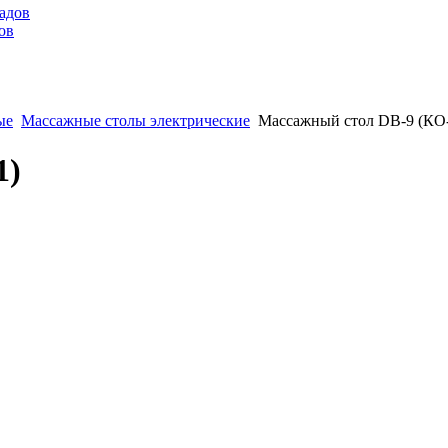
ов
ые
Массажные столы электрические
Массажный стол DB-9 (КО
1)