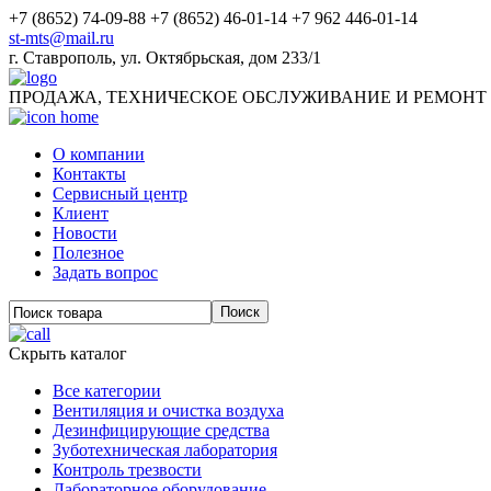
+7 (8652) 74-09-88
+7 (8652) 46-01-14
+7 962 446-01-14
st-mts@mail.ru
г.
Ставрополь
,
ул. Октябрьская, дом 233/1
ПРОДАЖА, ТЕХНИЧЕСКОЕ ОБСЛУЖИВАНИЕ И РЕМОНТ
О компании
Контакты
Сервисный центр
Клиент
Новости
Полезное
Задать вопрос
Скрыть каталог
Все категории
Вентиляция и очистка воздуха
Дезинфицирующие средства
Зуботехническая лаборатория
Контроль трезвости
Лабораторное оборудование