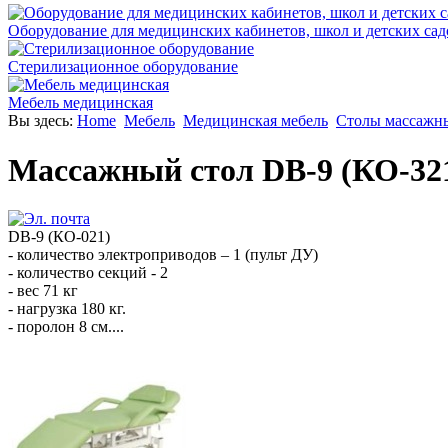
Оборудование для медицинских кабинетов, школ и детских сад
Стерилизационное оборудование
Мебель медицинская
Вы здесь:
Home
Мебель
Медицинская мебель
Столы массажн
Массажный стол DB-9 (КО-32
DB-9 (КО-021)
- количество электроприводов – 1 (пульт ДУ)
- количество секций - 2
- вес 71 кг
- нагрузка 180 кг.
- поролон 8 см....