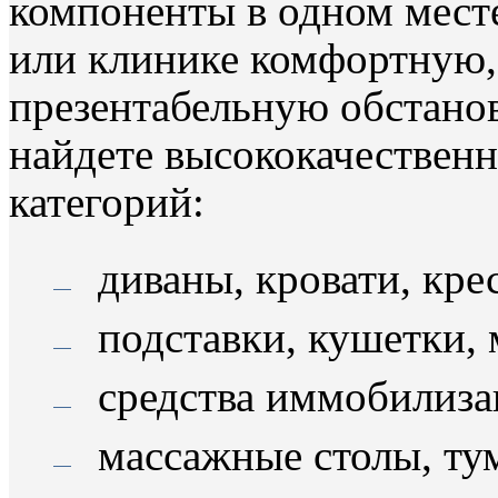
компоненты в одном месте
или клинике комфортную
презентабельную обстано
найдете высококачествен
категорий:
диваны, кровати, кре
подставки, кушетки, 
средства иммобилиза
массажные столы, ту