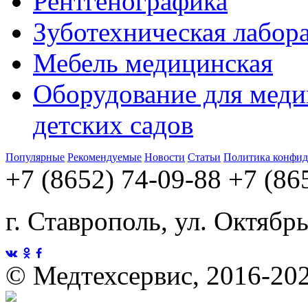
Рентгенографика
Зуботехническая лабор
Мебель медицинская
Оборудование для меди
детских садов
Популярные
Рекомендуемые
Новости
Статьи
Политика конфид
+7 (8652) 74-09-88
+7 (86
г. Ставрополь, ул. Октябр
©
Медтехсервис, 2016-20