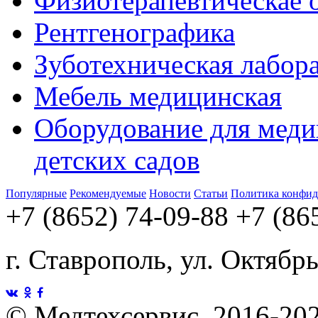
Физиотерапевтическае 
Рентгенографика
Зуботехническая лабор
Мебель медицинская
Оборудование для меди
детских садов
Популярные
Рекомендуемые
Новости
Статьи
Политика конфид
+7 (8652) 74-09-88
+7 (86
г. Ставрополь, ул. Октябр
©
Медтехсервис, 2016-20