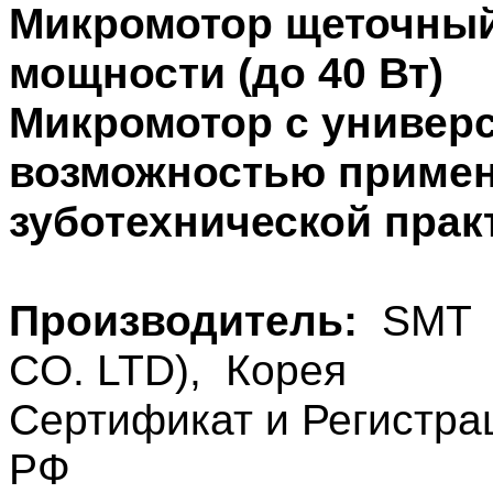
Микромотор щеточный
мощности (до 40 Вт)
Микромотор с универ
возможностью примене
зуботехнической практ
Производитель:
SMT 
CO. LTD), Корея
Сертификат и Регистра
РФ