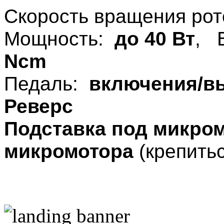
Скорость вращения ро
Мощность:
до 40 Вт
, 
Ncm
Педаль:
включения/в
Реверс
Подставка под микром
микромотора
(крепитьс