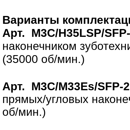
Варианты комплектац
Арт. M3C/H35LSP/SFP
наконечником зуботех
(35000 об/мин.)
Арт. M3C/M33Es/SFP-2
прямых/угловых након
об/мин.)