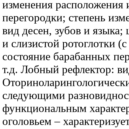
изменения расположения 
перегородки; степень изм
вид десен, зубов и языка
и слизистой ротоглотки (
состояние барабанных пе
т.д. Лобный рефлектор: в
Оториноларингологически
следующими разновиднос
функциональным характе
оголовьем – характеризуе