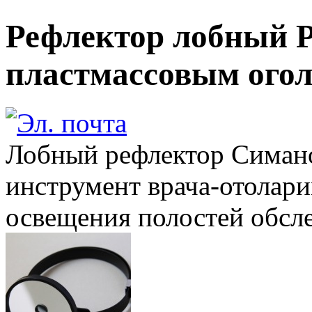
Рефлектор лобный Р
пластмассовым ого
Лобный рефлектор Симано
инструмент врача-отолари
освещения полостей обсле