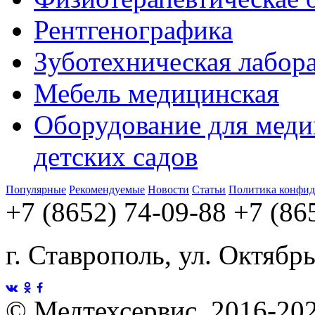
Рентгенографика
Зуботехническая лабор
Мебель медицинская
Оборудование для меди
детских садов
Популярные
Рекомендуемые
Новости
Статьи
Политика конфид
+7 (8652) 74-09-88
+7 (86
г. Ставрополь, ул. Октябр
©
Медтехсервис, 2016-20