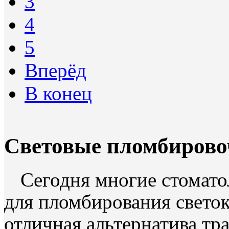
3
4
5
Вперёд
В конец
Световые пломбиров
Сегодня многие стомат
для пломбирования свето
отличная альтернатива т