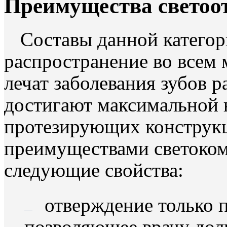
Преимущества светоо
Составы данной катего
распространение во всем
лечат заболевания зубов 
достигают максимальной 
протезирующих конструк
преимуществами светоко
следующие свойства:
отверждение только п
позволяющее врачу дол