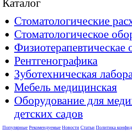
Каталог
Стоматологические рас
Стоматологическое обо
Физиотерапевтическае 
Рентгенографика
Зуботехническая лабор
Мебель медицинская
Оборудование для меди
детских садов
Популярные
Рекомендуемые
Новости
Статьи
Политика конфид