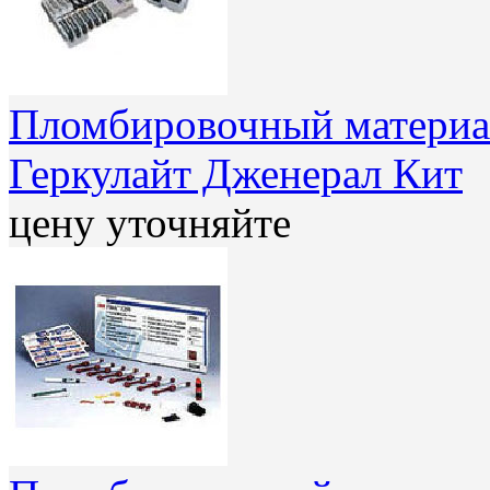
Пломбировочный материал
Геркулайт Дженерал Кит
цену уточняйте