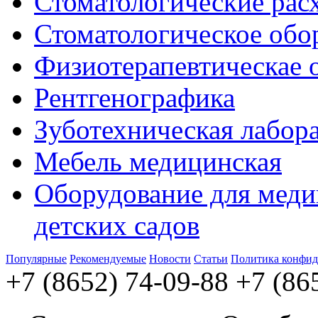
Стоматологические рас
Стоматологическое обо
Физиотерапевтическае 
Рентгенографика
Зуботехническая лабор
Мебель медицинская
Оборудование для меди
детских садов
Популярные
Рекомендуемые
Новости
Статьи
Политика конфид
+7 (8652) 74-09-88
+7 (86