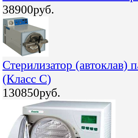
38900руб.
Стерилизатор (автоклав)
(Класс С)
130850руб.