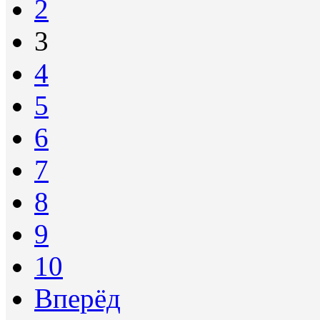
2
3
4
5
6
7
8
9
10
Вперёд