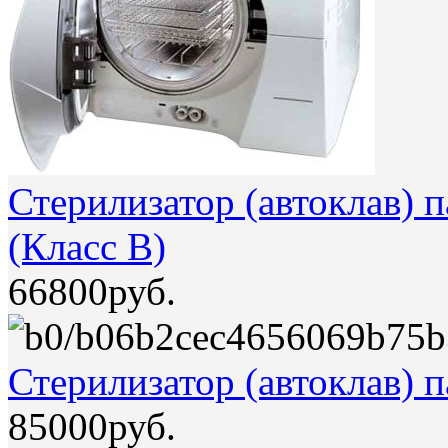
Стерилизатор (автоклав
(Класс В)
66800руб.
Стерилизатор (автоклав) 
85000руб.