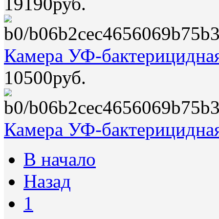
19190руб.
Камера УФ-бактерицидна
10500руб.
Камера УФ-бактерицидная
В начало
Назад
1