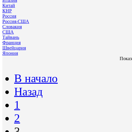
Италия
Китай
КНР
Россия
Россия-США
Словакия
США
Тайвань
Франция
Швейцария
Япония
Показа
В начало
Назад
1
2
3