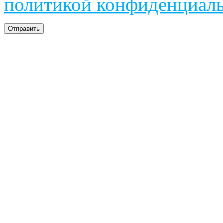
политикой конфиденциал
Отправить