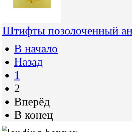
Штифты позолоченный ан
В начало
Назад
1
2
Вперёд
В конец