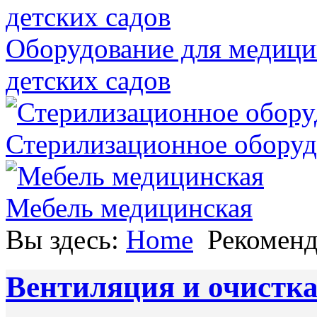
Оборудование для медици
детских садов
Стерилизационное оборуд
Мебель медицинская
Вы здесь:
Home
Рекомен
Вентиляция и очистка