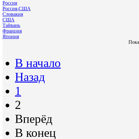
Россия
Россия-США
Словакия
США
Тайвань
Франция
Япония
Пока
В начало
Назад
1
2
Вперёд
В конец