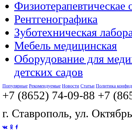
Физиотерапевтическае 
Рентгенографика
Зуботехническая лабор
Мебель медицинская
Оборудование для меди
детских садов
Популярные
Рекомендуемые
Новости
Статьи
Политика конфид
+7 (8652) 74-09-88
+7 (86
г. Ставрополь, ул. Октябр