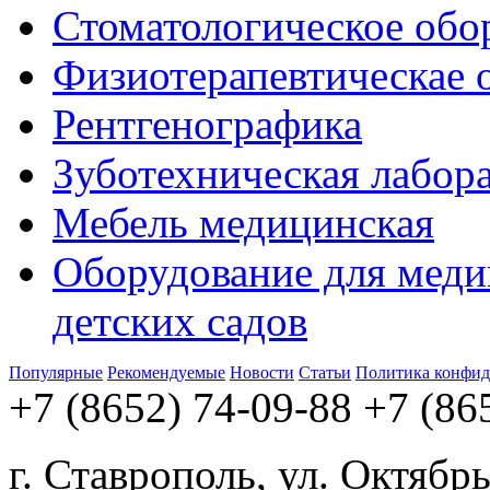
Стоматологическое обо
Физиотерапевтическае 
Рентгенографика
Зуботехническая лабор
Мебель медицинская
Оборудование для меди
детских садов
Популярные
Рекомендуемые
Новости
Статьи
Политика конфид
+7 (8652) 74-09-88
+7 (86
г. Ставрополь, ул. Октябр