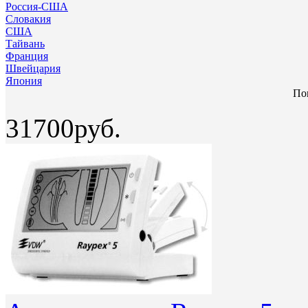
Россия-США
Словакия
США
Тайвань
Франция
Швейцария
Япония
Пок
31700руб.