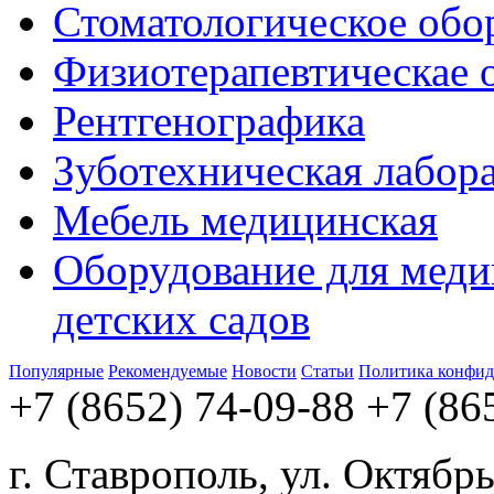
Стоматологическое обо
Физиотерапевтическае 
Рентгенографика
Зуботехническая лабор
Мебель медицинская
Оборудование для меди
детских садов
Популярные
Рекомендуемые
Новости
Статьи
Политика конфид
+7 (8652) 74-09-88
+7 (86
г. Ставрополь, ул. Октябр