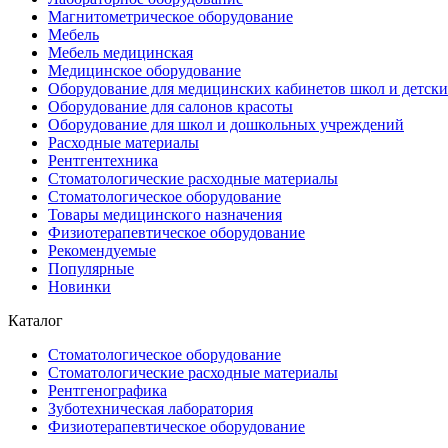
Магнитометрическое оборудование
Мебель
Мебель медицинская
Медицинское оборудование
Оборудование для медицинских кабинетов школ и детски
Оборудование для салонов красоты
Оборудование для школ и дошкольных учреждений
Расходные материалы
Рентгентехника
Стоматологические расходные материалы
Стоматологическое оборудование
Товары медицинского назначения
Физиотерапевтическое оборудование
Рекомендуемые
Популярные
Новинки
Каталог
Стоматологическое оборудование
Стоматологические расходные материалы
Рентгенографика
Зуботехническая лаборатория
Физиотерапевтическое оборудование