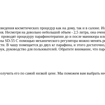
едения косметических процедур как на дому, так и в салоне. И
. Несмотря на довольно небольшой объем - 2,5 литра, она очень
 проводят процедуру парафинотерапии до и после маникюра или
ны SD-55 С помощью механического регулятора можно менять р
 В чашу помещается до двух кг парафина, и этого достаточно, ч
рук, руководство для пользователей. Обратите внимание, что па
 получить его по самой низкой цене. Мы поможем вам выбрать н