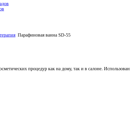
ов
терапия
Парафиновая ванна SD-55
метических процедур как на дому, так и в салоне. Использовани