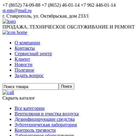
+7 (8652) 74-09-88
+7 (8652) 46-01-14
+7 962 446-01-14
st-mts@mail.ru
г.
Ставрополь
,
ул. Октябрьская, дом 233/1
ПРОДАЖА, ТЕХНИЧЕСКОЕ ОБСЛУЖИВАНИЕ И РЕМОНТ
О компании
Контакты
Сервисный центр
Клиент
Новости
Полезное
Задать вопрос
Скрыть каталог
Все категории
Вентиляция и очистка воздуха
Дезинфицирующие средства
Зуботехническая лаборатория
Контроль трезвости
Лабораторное оборудование