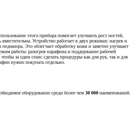
спользование этого прибора помогает улучшить рост ногтей,
 вместительна. Устройство работает в двух режимах: нагрев и
 педикюра. Это облегчает обработку кожи и заметно улучшает
ежим работы: разогрев парафина и поддержание рабочей
тобы за один сеанс сделать процедуры как для рук, так и для
рафин нужно покупать отдельно.
еобходимое оборудование среди более чем
30 000
наименований.