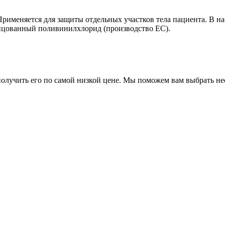
меняется для защиты отдельных участков тела пациента. В на
инцованный поливинилхлорид (производство ЕС).
 получить его по самой низкой цене. Мы поможем вам выбрать н