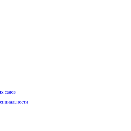
их садов
енциальности