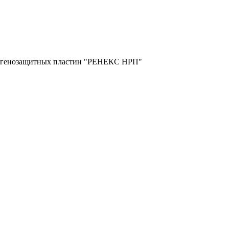
тгенозащитных пластин "РЕНЕКС НРП"