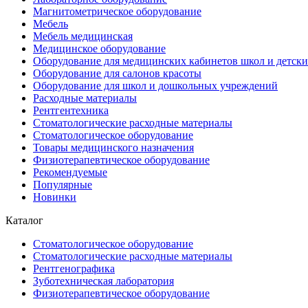
Магнитометрическое оборудование
Мебель
Мебель медицинская
Медицинское оборудование
Оборудование для медицинских кабинетов школ и детски
Оборудование для салонов красоты
Оборудование для школ и дошкольных учреждений
Расходные материалы
Рентгентехника
Стоматологические расходные материалы
Стоматологическое оборудование
Товары медицинского назначения
Физиотерапевтическое оборудование
Рекомендуемые
Популярные
Новинки
Каталог
Стоматологическое оборудование
Стоматологические расходные материалы
Рентгенографика
Зуботехническая лаборатория
Физиотерапевтическое оборудование