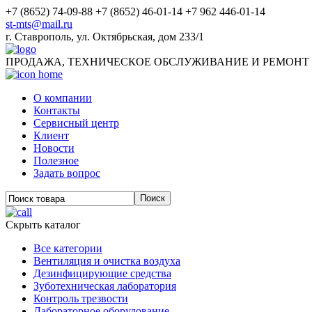
+7 (8652) 74-09-88
+7 (8652) 46-01-14
+7 962 446-01-14
st-mts@mail.ru
г.
Ставрополь
,
ул. Октябрьская, дом 233/1
ПРОДАЖА, ТЕХНИЧЕСКОЕ ОБСЛУЖИВАНИЕ И РЕМОНТ
О компании
Контакты
Сервисный центр
Клиент
Новости
Полезное
Задать вопрос
Скрыть каталог
Все категории
Вентиляция и очистка воздуха
Дезинфицирующие средства
Зуботехническая лаборатория
Контроль трезвости
Лабораторное оборудование