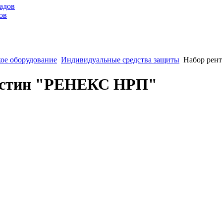
ов
ое оборудование
Индивидуальные средства защиты
Набор рен
ластин "РЕНЕКС НРП"