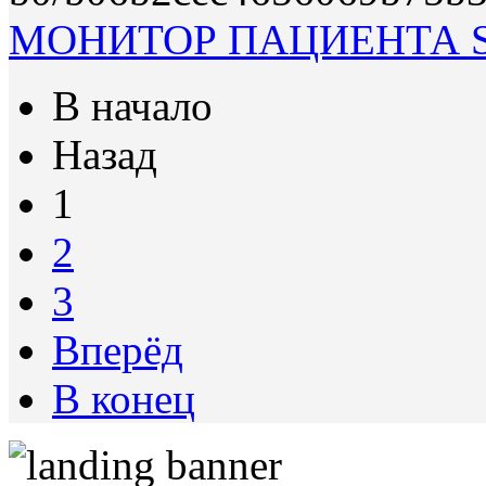
МОНИТОР ПАЦИЕНТА S
В начало
Назад
1
2
3
Вперёд
В конец