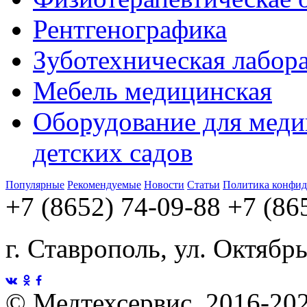
Рентгенографика
Зуботехническая лабор
Мебель медицинская
Оборудование для меди
детских садов
Популярные
Рекомендуемые
Новости
Статьи
Политика конфид
+7 (8652) 74-09-88
+7 (86
г. Ставрополь, ул. Октябр
©
Медтехсервис, 2016-20