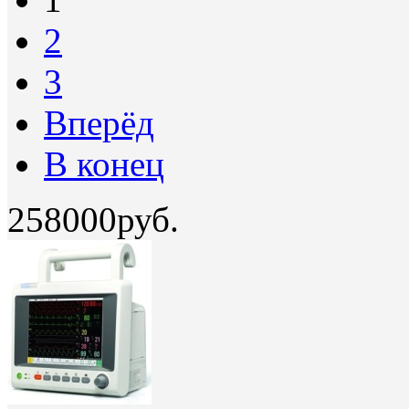
2
3
Вперёд
В конец
258000руб.