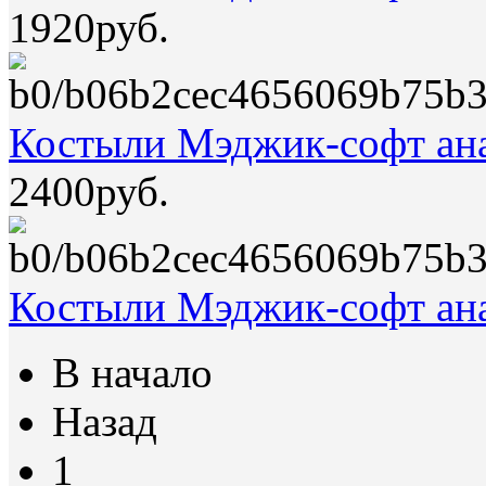
1920руб.
Костыли Мэджик-софт ан
2400руб.
Костыли Мэджик-софт ана
В начало
Назад
1