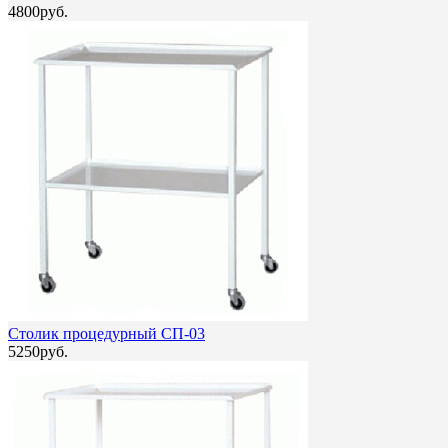
4800руб.
Столик процедурный СП-03
5250руб.