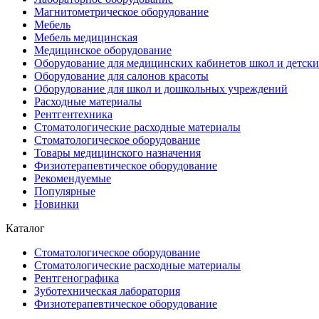
Магнитометрическое оборудование
Мебель
Мебель медицинская
Медицинское оборудование
Оборудование для медицинских кабинетов школ и детски
Оборудование для салонов красоты
Оборудование для школ и дошкольных учреждений
Расходные материалы
Рентгентехника
Стоматологические расходные материалы
Стоматологическое оборудование
Товары медицинского назначения
Физиотерапевтическое оборудование
Рекомендуемые
Популярные
Новинки
Каталог
Стоматологическое оборудование
Стоматологические расходные материалы
Рентгенографика
Зуботехническая лаборатория
Физиотерапевтическое оборудование