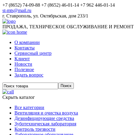
+7 (8652) 74-09-88
+7 (8652) 46-01-14
+7 962 446-01-14
st-mts@mail.ru
г.
Ставрополь
,
ул. Октябрьская, дом 233/1
ПРОДАЖА, ТЕХНИЧЕСКОЕ ОБСЛУЖИВАНИЕ И РЕМОНТ
О компании
Контакты
Сервисный центр
Клиент
Новости
Полезное
Задать вопрос
Скрыть каталог
Все категории
Вентиляция и очистка воздуха
Дезинфицирующие средства
Зуботехническая лаборатория
Контроль трезвости
Лабораторное оборудование