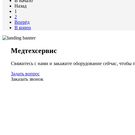
В начало
Назад
1
2
Вперёд
В конец
Медтехсервис
Свяжитесь с нами и закажите оборудование сейчас, чтобы
Задать вопрос
Заказать звонок