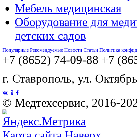
Мебель медицинская
Оборудование для меди
детских садов
Популярные
Рекомендуемые
Новости
Статьи
Политика конфид
+7 (8652) 74-09-88
+7 (86
г. Ставрополь, ул. Октябр
©
Медтехсервис, 2016-20
Карта сайта
Наверх