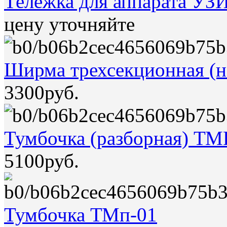
Тележка для аппарата УЗ
цену уточняйте
Ширма трехсекционная (н
3300руб.
Тумбочка (разборная) ТМ
5100руб.
Тумбочка ТМп-01