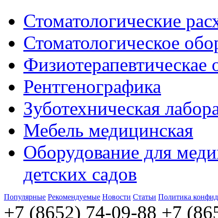
Стоматологические рас
Стоматологическое обо
Физиотерапевтическае 
Рентгенографика
Зуботехническая лабор
Мебель медицинская
Оборудование для меди
детских садов
Популярные
Рекомендуемые
Новости
Статьи
Политика конфид
+7 (8652) 74-09-88
+7 (86