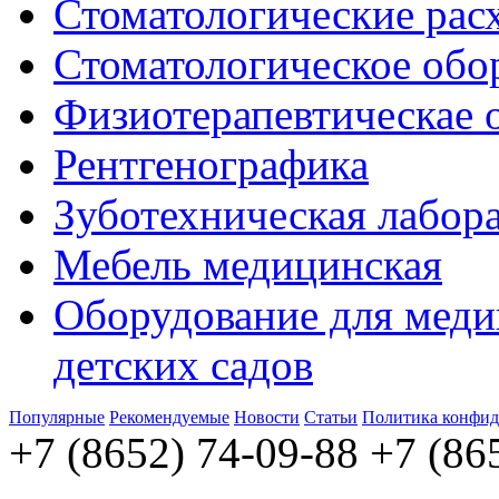
Стоматологические рас
Стоматологическое обо
Физиотерапевтическае 
Рентгенографика
Зуботехническая лабор
Мебель медицинская
Оборудование для меди
детских садов
Популярные
Рекомендуемые
Новости
Статьи
Политика конфид
+7 (8652) 74-09-88
+7 (86