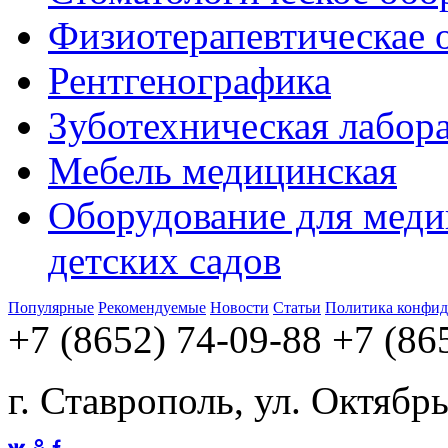
Физиотерапевтическае 
Рентгенографика
Зуботехническая лабор
Мебель медицинская
Оборудование для меди
детских садов
Популярные
Рекомендуемые
Новости
Статьи
Политика конфид
+7 (8652) 74-09-88
+7 (86
г. Ставрополь, ул. Октябр