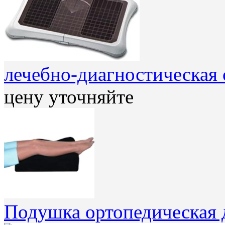
лечебно-диагностическ
цену уточняйте
Подушка ортопедическая 