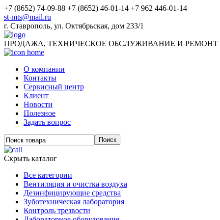
+7 (8652) 74-09-88
+7 (8652) 46-01-14
+7 962 446-01-14
st-mts@mail.ru
г.
Ставрополь
,
ул. Октябрьская, дом 233/1
ПРОДАЖА, ТЕХНИЧЕСКОЕ ОБСЛУЖИВАНИЕ И РЕМОНТ
О компании
Контакты
Сервисный центр
Клиент
Новости
Полезное
Задать вопрос
Скрыть каталог
Все категории
Вентиляция и очистка воздуха
Дезинфицирующие средства
Зуботехническая лаборатория
Контроль трезвости
Лабораторное оборудование