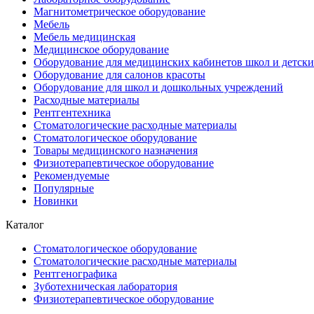
Магнитометрическое оборудование
Мебель
Мебель медицинская
Медицинское оборудование
Оборудование для медицинских кабинетов школ и детски
Оборудование для салонов красоты
Оборудование для школ и дошкольных учреждений
Расходные материалы
Рентгентехника
Стоматологические расходные материалы
Стоматологическое оборудование
Товары медицинского назначения
Физиотерапевтическое оборудование
Рекомендуемые
Популярные
Новинки
Каталог
Стоматологическое оборудование
Стоматологические расходные материалы
Рентгенографика
Зуботехническая лаборатория
Физиотерапевтическое оборудование