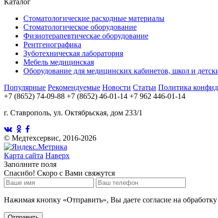
Каталог
Стоматологические расходные материалы
Стоматологическое оборудование
Физиотерапевтическае оборудование
Рентгенографика
Зуботехническая лаборатория
Мебель медицинская
Оборудование для медицинских кабинетов, школ и детск
Популярные
Рекомендуемые
Новости
Статьи
Политика конфид
+7 (8652) 74-09-88
+7 (8652) 46-01-14
+7 962 446-01-14
г. Ставрополь, ул. Октябрьская, дом 233/1
©
Медтехсервис, 2016-2026
Карта сайта
Наверх
Заполните поля
Спасибо! Скоро с Вами свяжутся
Нажимая кнопку «Отправить», Вы даете согласие на обработку
Отправить