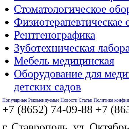
Стоматологическое обо
Физиотерапевтическае 
Рентгенографика
Зуботехническая лабор
Мебель медицинская
Оборудование для меди
детских садов
Популярные
Рекомендуемые
Новости
Статьи
Политика конфид
+7 (8652) 74-09-88
+7 (86
г. Ставрополь, ул. Октябр